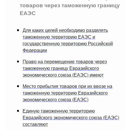
товаров через таможенную границу
ЕАЭС
Для каких целей необходимо разделять
таможенную территорию ЕАЭС и
государственную территорию Российской
Федерации
Право на перемещение товаров через
таможенную границу Евразийского
экономического союза (ЕАЭС) имеют
Место прибытия товаров при их ввозе на
таможенную территорию Евразийского
экономического союза (ЕАЭС)
Единую таможенную территорию
Евразийского экономического союза (ЕАЭС)
составляют