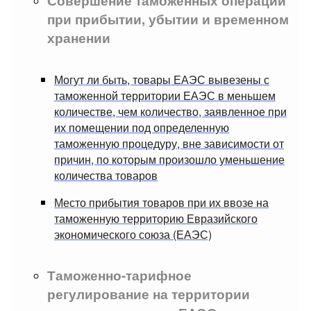
Совершение таможенных операций
при прибытии, убытии и временном
хранении
Могут ли быть, товары ЕАЭС вывезены с
таможенной территории ЕАЭС в меньшем
количестве, чем количество, заявленное при
их помещении под определенную
таможенную процедуру, вне зависимости от
причин, по которым произошло уменьшение
количества товаров
Место прибытия товаров при их ввозе на
таможенную территорию Евразийского
экономического союза (ЕАЭС)
Таможенно-тарифное
регулирование на территории