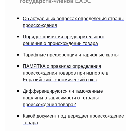
государств-членов ЕАЭС
Об актуальных вопросах определения страны
происхождения
Порядок принятия предварительного
решения о происхождении товара
Тарифные преференции и тарифные квоты
ПАМЯТКА о правилах определения
происхождения товаров при импорте в
Евразийский экономический союз
Дифференцируются ли таможенные
пошлины в зависимости от страны
происхождения товара?
Какой документ подтверждает происхождение
товара