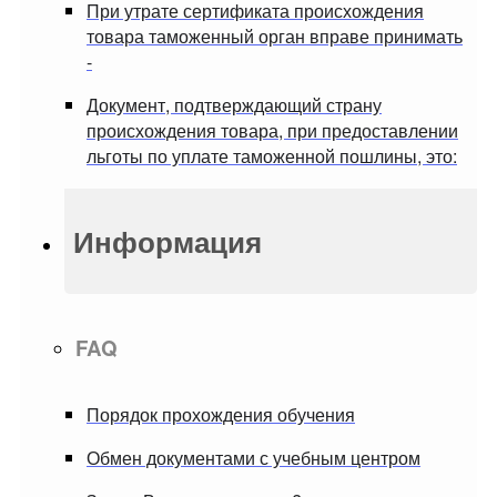
При утрате сертификата происхождения
товара таможенный орган вправе принимать
-
Документ, подтверждающий страну
происхождения товара, при предоставлении
льготы по уплате таможенной пошлины, это:
Информация
FAQ
Порядок прохождения обучения
Обмен документами с учебным центром