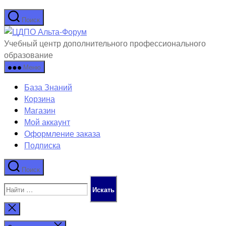
Перейти
Поиск
к
ЦДПО
содержимому
Альта-
Учебный центр дополнительного профессионального
Форум
образование
Меню
База Знаний
Корзина
Магазин
Мой аккаунт
Оформление заказа
Подписка
Поиск
Поиск:
Закрыть
поиск