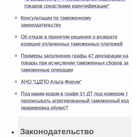
товаров средствами идентификации"
Консультации по таможенному
законодательству
Об отказе в принятии решения о возврате
излишне уплаченных таможенных платежей
Примеры заполнения графы 47 декларации на
товары при исчислении таможенных сборов за
таможенные операции
АНО "ЦДПО Альта-Форум"
Под каким кодом в графе 31 ДТ под номером 1
прописывать агрегированный таможенный код
(маркировка обуви)?
Законодательство