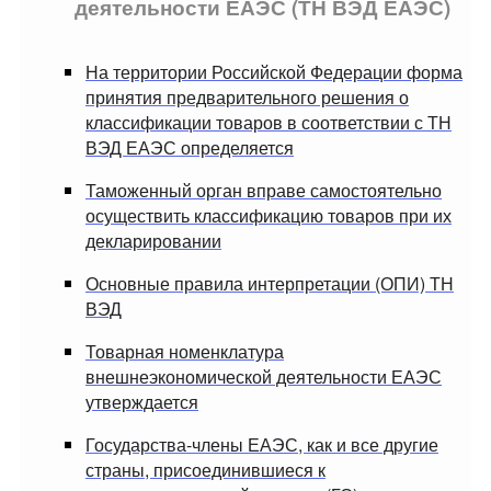
деятельности ЕАЭС (ТН ВЭД ЕАЭС)
На территории Российской Федерации форма
принятия предварительного решения о
классификации товаров в соответствии с ТН
ВЭД ЕАЭС определяется
Таможенный орган вправе самостоятельно
осуществить классификацию товаров при их
декларировании
Основные правила интерпретации (ОПИ) ТН
ВЭД
Товарная номенклатура
внешнеэкономической деятельности ЕАЭС
утверждается
Государства-члены ЕАЭС, как и все другие
страны, присоединившиеся к