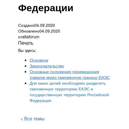
Федерации
Создано
04.09.2020
Обновлено
04.09.2020
от
altaforum
Печать
Вы здесь:
Основное
Законодательство
Основные положения перемещения
товаров через таможенную границу ЕАЭС
Для каких целей необходимо разделять
таможенную территорию ЕАЭС и
государственную территорию Российской
Федерации
< Все темы