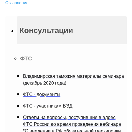
Оглавление
Консультации
ФТС
Владимирская таможня материалы семинара
(декабрь 2020 года)
ФТС - документы
ФТС - участникам ВЭД
Ответы на вопросы, поступившие в адрес
ФТС России во время проведения вебинара
"О введении в РФ обязательной маркировки