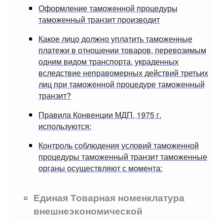
Оформление таможенной процедуры
таможенный транзит производит
Какое лицо должно уплатить таможенные
платежи в отношении товаров, перевозимым
одним видом транспорта, украденных
вследствие неправомерных действий третьих
лиц при таможенной процедуре таможенный
транзит?
Правила Конвенции МДП, 1975 г.
используются:
Контроль соблюдения условий таможенной
процедуры таможенный транзит таможенные
органы осуществляют с момента:
Единая Товарная номенклатура
внешнеэкономической