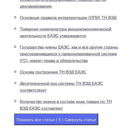
декларировании
Основные правила интерпретации (ОПИ) ТН ВЭД
Товарная номенклатура внешнеэкономической
деятельности ЕАЭС утверждается
Государства-члены ЕАЭС, как и все другие страны,
присоединившиеся к гармонизированной системе
(ГС), имеют права и обязательства
Основа построения ТН ВЭД ЕАЭС
Десятизначный код системы ТН ВЭД ЕАЭС
соответствует
Количество знаков в составе кода товара по ТН
ВЭД ЕАЭС составляет
Показать все статьи ( 5 )
Свернуть статьи