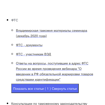
ФТС
Владимирская таможня материалы семинара
(декабрь 2020 года)
ФТС - документы
ФТС - участникам ВЭД
Ответы на вопросы, поступившие в адрес ФТС
России во время проведения вебинара "О
введении в РФ обязательной маркировки товаров
средствами идентификации"
Показать все статьи ( 1 )
Свернуть статьи
Консультации по таможенному законодательству