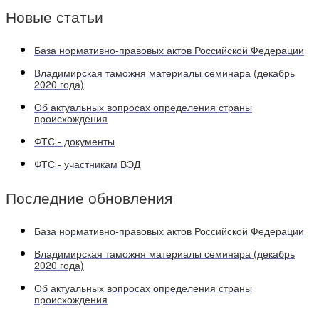
Новые статьи
База нормативно-правовых актов Российской Федерации
Владимирская таможня материалы семинара (декабрь
2020 года)
Об актуальных вопросах определения страны
происхождения
ФТС - документы
ФТС - участникам ВЭД
Последние обновления
База нормативно-правовых актов Российской Федерации
Владимирская таможня материалы семинара (декабрь
2020 года)
Об актуальных вопросах определения страны
происхождения