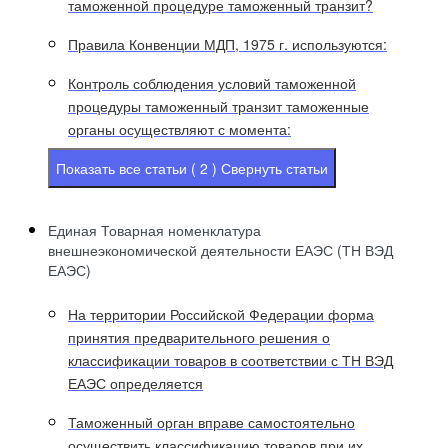
таможенной процедуре таможенный транзит?
Правила Конвенции МДП, 1975 г. используются:
Контроль соблюдения условий таможенной
процедуры таможенный транзит таможенные
органы осуществляют с момента:
Показать все статьи ( 2 )
Свернуть статьи
Единая Товарная номенклатура
внешнеэкономической деятельности ЕАЭС (ТН ВЭД
ЕАЭС)
На территории Российской Федерации форма
принятия предварительного решения о
классификации товаров в соответствии с ТН ВЭД
ЕАЭС определяется
Таможенный орган вправе самостоятельно
осуществить классификацию товаров при их