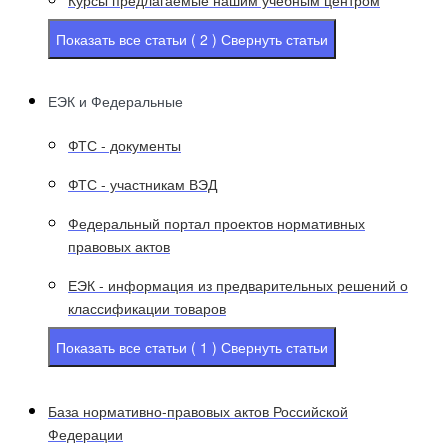
Курсы предлагаемые нашим учебным центром
Показать все статьи ( 2 )
Свернуть статьи
ЕЭК и Федеральные
ФТС - документы
ФТС - участникам ВЭД
Федеральный портал проектов нормативных
правовых актов
ЕЭК - информация из предварительных решений о
классификации товаров
Показать все статьи ( 1 )
Свернуть статьи
База нормативно-правовых актов Российской
Федерации