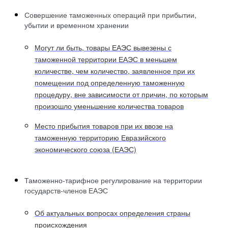
Совершение таможенных операций при прибытии,
убытии и временном хранении
Могут ли быть, товары ЕАЭС вывезены с
таможенной территории ЕАЭС в меньшем
количестве, чем количество, заявленное при их
помещении под определенную таможенную
процедуру, вне зависимости от причин, по которым
произошло уменьшение количества товаров
Место прибытия товаров при их ввозе на
таможенную территорию Евразийского
экономического союза (ЕАЭС)
Таможенно-тарифное регулирование на территории
государств-членов ЕАЭС
Об актуальных вопросах определения страны
происхождения