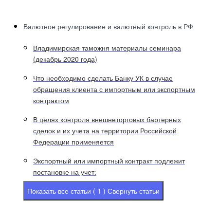
Валютное регулирование и валютный контроль в РФ
Владимирская таможня материалы семинара
(декабрь 2020 года)
Что необходимо сделать Банку УК в случае
обращения клиента с импортным или экспортным
контрактом
В целях контроля внешнеторговых бартерных
сделок и их учета на территории Российской
Федерации применяется
Экспортный или импортный контракт подлежит
постановке на учет:
Показать все статьи ( 1 )
Свернуть статьи