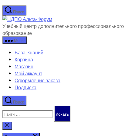
Перейти
Поиск
к
ЦДПО
содержимому
Альта-
Учебный центр дополнительного профессионального
Форум
образование
Меню
База Знаний
Корзина
Магазин
Мой аккаунт
Оформление заказа
Подписка
Поиск
Поиск:
Закрыть
поиск