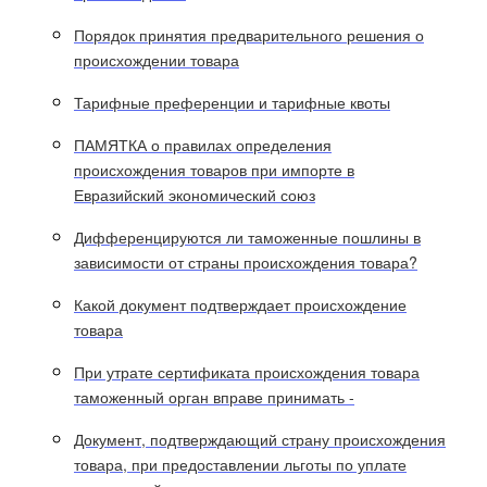
Порядок принятия предварительного решения о
происхождении товара
Тарифные преференции и тарифные квоты
ПАМЯТКА о правилах определения
происхождения товаров при импорте в
Евразийский экономический союз
Дифференцируются ли таможенные пошлины в
зависимости от страны происхождения товара?
Какой документ подтверждает происхождение
товара
При утрате сертификата происхождения товара
таможенный орган вправе принимать -
Документ, подтверждающий страну происхождения
товара, при предоставлении льготы по уплате