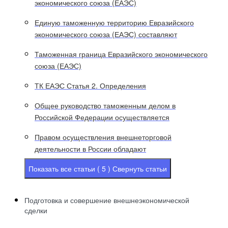
экономического союза (ЕАЭС)
Единую таможенную территорию Евразийского
экономического союза (ЕАЭС) составляют
Таможенная граница Евразийского экономического
союза (ЕАЭС)
ТК ЕАЭС Статья 2. Определения
Общее руководство таможенным делом в
Российской Федерации осуществляется
Правом осуществления внешнеторговой
деятельности в России обладают
Показать все статьи ( 5 )
Свернуть статьи
Подготовка и совершение внешнеэкономической
сделки