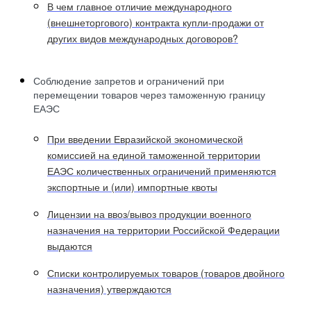
В чем главное отличие международного
(внешнеторгового) контракта купли-продажи от
других видов международных договоров?
Соблюдение запретов и ограничений при
перемещении товаров через таможенную границу
ЕАЭС
При введении Евразийской экономической
комиссией на единой таможенной территории
ЕАЭС количественных ограничений применяются
экспортные и (или) импортные квоты
Лицензии на ввоз/вывоз продукции военного
назначения на территории Российской Федерации
выдаются
Списки контролируемых товаров (товаров двойного
назначения) утверждаются