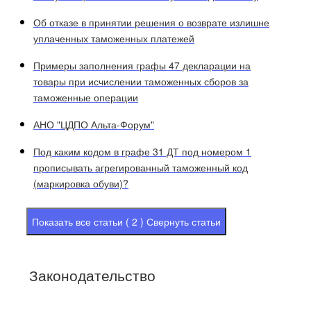
Об отказе в принятии решения о возврате излишне
уплаченных таможенных платежей
Примеры заполнения графы 47 декларации на
товары при исчислении таможенных сборов за
таможенные операции
АНО "ЦДПО Альта-Форум"
Под каким кодом в графе 31 ДТ под номером 1
прописывать агрегированный таможенный код
(маркировка обуви)?
Показать все статьи ( 2 )
Свернуть статьи
Законодательство