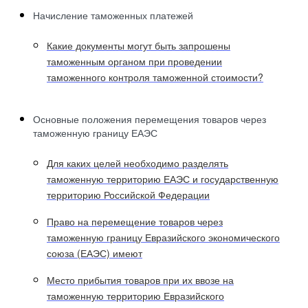
Начисление таможенных платежей
Какие документы могут быть запрошены
таможенным органом при проведении
таможенного контроля таможенной стоимости?
Основные положения перемещения товаров через
таможенную границу ЕАЭС
Для каких целей необходимо разделять
таможенную территорию ЕАЭС и государственную
территорию Российской Федерации
Право на перемещение товаров через
таможенную границу Евразийского экономического
союза (ЕАЭС) имеют
Место прибытия товаров при их ввозе на
таможенную территорию Евразийского