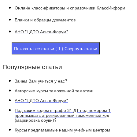
Онлайн классификаторы и справочники КлассИнформ
Бланки и образцы документов
АНО "ЦДПО Альта-Форум"
Показать все статьи ( 1 )
Свернуть статьи
Популярные статьи
Зачем Вам учиться у нас?
Авторские курсы таможенной тематики
АНО "ЦДПО Альта-Форум"
Под каким кодом в графе 31 ДТ под номером 1
прописывать агрегированный таможенный код
(маркировка обуви)?
Курсы предлагаемые нашим учебным центром