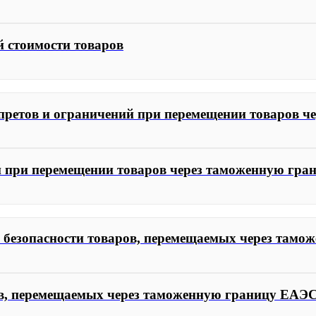
й стоимости товаров
апретов и ограничений при перемещении товаров 
ий при перемещении товаров через таможенную гр
е безопасности товаров, перемещаемых через там
ров, перемещаемых через таможенную границу ЕАЭ