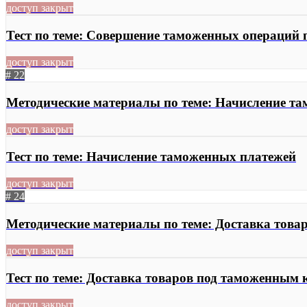
доступ закрыт
Тест по теме: Совершение таможенных операций 
доступ закрыт
# 22
Методические материалы по теме: Начисление т
доступ закрыт
Тест по теме: Начисление таможенных платежей
доступ закрыт
# 24
Методические материалы по теме: Доставка тов
доступ закрыт
Тест по теме: Доставка товаров под таможенным
доступ закрыт