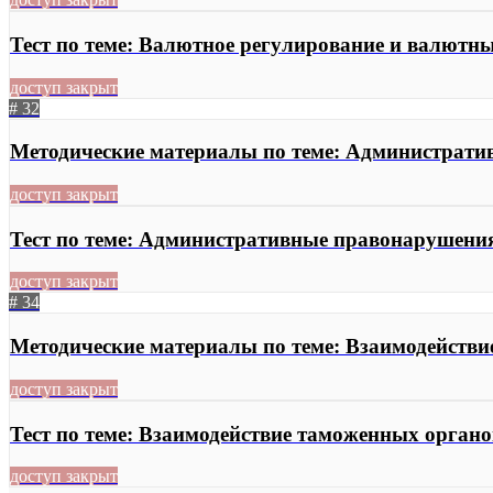
Тест по теме: Валютное регулирование и валютн
доступ закрыт
# 32
Методические материалы по теме: Администрати
доступ закрыт
Тест по теме: Административные правонарушения
доступ закрыт
# 34
Методические материалы по теме: Взаимодействи
доступ закрыт
Тест по теме: Взаимодействие таможенных органо
доступ закрыт