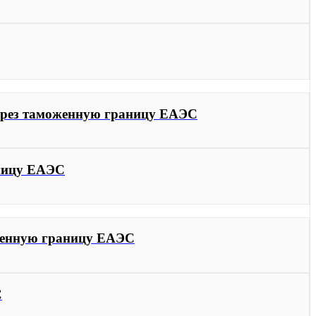
через таможенную границу ЕАЭС
аницу ЕАЭС
оженную границу ЕАЭС
С