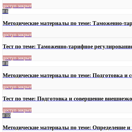
доступ закрыт
# 6
Методические материалы по теме: Таможенно-та
доступ закрыт
Тест по теме: Таможенно-тарифное регулировани
доступ закрыт
# 8
Методические материалы по теме: Подготовка и 
доступ закрыт
Тест по теме: Подготовка и совершение внешнеэк
доступ закрыт
# 10
Методические материалы по теме: Определение и