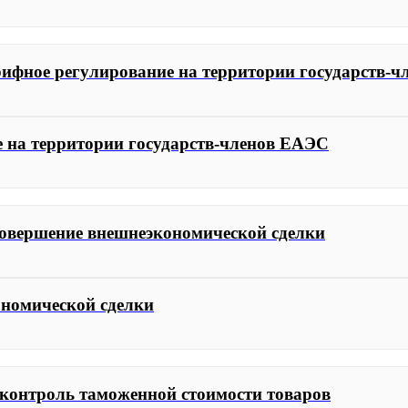
рифное регулирование на территории государств-
е на территории государств-членов ЕАЭС
совершение внешнеэкономической сделки
ономической сделки
 контроль таможенной стоимости товаров