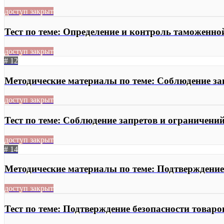
доступ закрыт
Тест по теме: Определение и контроль таможенно
доступ закрыт
# 12
Методические материалы по теме: Соблюдение з
доступ закрыт
Тест по теме: Соблюдение запретов и ограничен
доступ закрыт
# 14
Методические материалы по теме: Подтверждени
доступ закрыт
Тест по теме: Подтверждение безопасности това