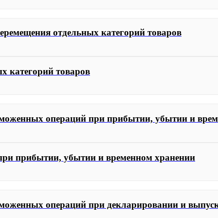
перемещения отдельных категорий товаров
ых категорий товаров
аможенных операций при прибытии, убытии и вре
 при прибытии, убытии и временном хранении
аможенных операций при декларировании и выпуск