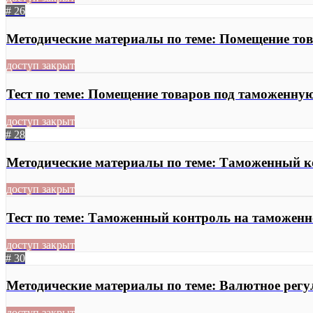
# 26
Методические материалы по теме: Помещение то
доступ закрыт
Тест по теме: Помещение товаров под таможенну
доступ закрыт
# 28
Методические материалы по теме: Таможенный 
доступ закрыт
Тест по теме: Таможенный контроль на таможен
доступ закрыт
# 30
Методические материалы по теме: Валютное рег
доступ закрыт