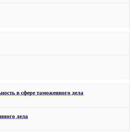
ность в сфере таможенного дела
енного дела