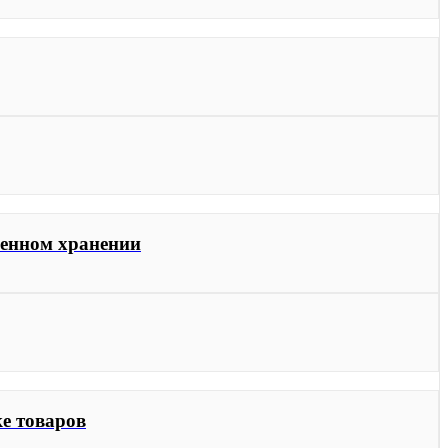
менном хранении
е товаров