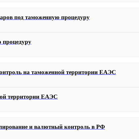
варов под таможенную процедуру
ю процедуру
контроль на таможенной территории ЕАЭС
ной территории ЕАЭС
улирование и валютный контроль в РФ