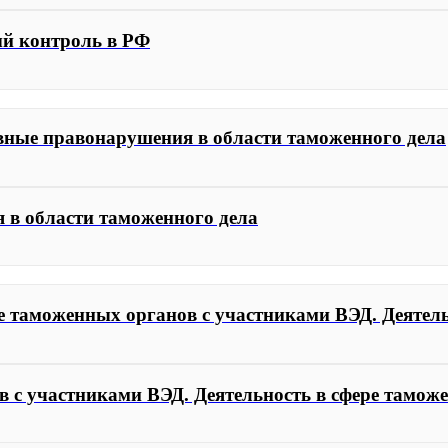
ый контроль в РФ
вные правонарушения в области таможенного дела
 в области таможенного дела
е таможенных органов с участниками ВЭД. Деятель
в с участниками ВЭД. Деятельность в сфере тамож