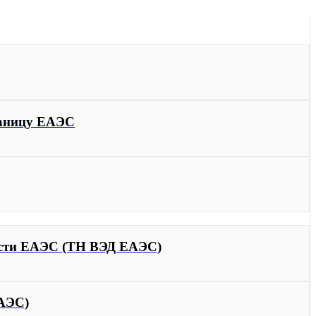
раницу ЕАЭС
ости ЕАЭС (ТН ВЭД ЕАЭС)
ЕАЭС)