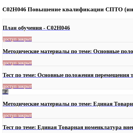
C02H046 Повышение квалификации СПТО (ин
План обучения - C02H046
доступ закрыт
Методические материалы по теме: Основные пол
доступ закрыт
Тест по теме: Основные положения перемещения
доступ закрыт
# 4
Методические материалы по теме: Единая Товар
доступ закрыт
Тест по теме: Единая Товарная номенклатура в