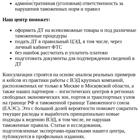
административная (уголовная) ответственность за
нарушения таможенных норм и правил
Наш центр поможет:
оформить ДТ на всевозможные товары и под различные
таможенные процедуры
подать ДТ в правильный ЦЭД, в том числе, через
личный кабинет ФТС
без ошибок рассчитать и уплатить платежи
подготовить документы для подтверждения сведений в
ДТ
Консультации строятся на основе анализа реальных примеров
и кейсов из практики работы с ВЭД крупных компаний,
расположенных не только в Москве и Московской области, а
также наших партнеров – логистических центров в регионах
свободных экономических зон, портов и транспортных узлов
на границе РФ и таможенной границе Таможенного союза
(ЕАЭС). Это с большой долей вероятности поможет сократить
текущие расходы и выработать принципиально новые
подходы к ведению ВЭД, в том числе, не нарушая
таможенные правила. Статьи и исследования,
подготовленные экспертами-практиками нашего центра,
публикуются в профильных изданиях.