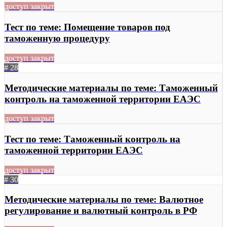
доступ закрыт
Тест по теме: Помещение товаров под
таможенную процедуру
доступ закрыт
# 28
Методические материалы по теме: Таможенный
контроль на таможенной территории ЕАЭС
доступ закрыт
Тест по теме: Таможенный контроль на
таможенной территории ЕАЭС
доступ закрыт
# 30
Методические материалы по теме: Валютное
регулирование и валютный контроль в РФ