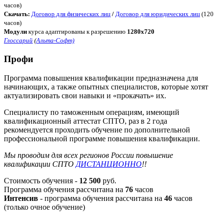
часов)
Скачать:
Договор для физических лиц
/
Договор для юридических лиц
(120
часов)
Модули
курса адаптированы к разрешению
1280x720
Глоссарий
(
Альта-Софт)
Профи
Программа повышения квалификации предназначена для
начинающих, а также опытных специалистов, которые хотят
актуализировать свои навыки и «прокачать» их.
Специалисту по таможенным операциям, имеющий
квалификационный аттестат СПТО, раз в 2 года
рекомендуется проходить обучение по дополнительной
профессиональной программе повышения квалификации.
Мы проводим для всех регионов России повышение
квалификации СПТО
ДИСТАНЦИОННО
!!
Стоимость обучения -
12 500
руб.
Программа обучения рассчитана на
76
часов
Интенсив
- программа обучения рассчитана на
46
часов
(только очное обучение)