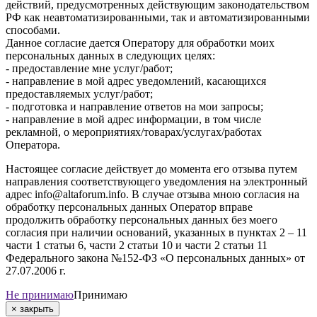
действий, предусмотренных действующим законодательством
РФ как неавтоматизированными, так и автоматизированными
способами.
Данное согласие дается Оператору для обработки моих
персональных данных в следующих целях:
- предоставление мне услуг/работ;
- направление в мой адрес уведомлений, касающихся
предоставляемых услуг/работ;
- подготовка и направление ответов на мои запросы;
- направление в мой адрес информации, в том числе
рекламной, о мероприятиях/товарах/услугах/работах
Оператора.
Настоящее согласие действует до момента его отзыва путем
направления соответствующего уведомления на электронный
адрес info@altaforum.info. В случае отзыва мною согласия на
обработку персональных данных Оператор вправе
продолжить обработку персональных данных без моего
согласия при наличии оснований, указанных в пунктах 2 – 11
части 1 статьи 6, части 2 статьи 10 и части 2 статьи 11
Федерального закона №152-ФЗ «О персональных данных» от
27.07.2006 г.
Не принимаю
Принимаю
×
закрыть