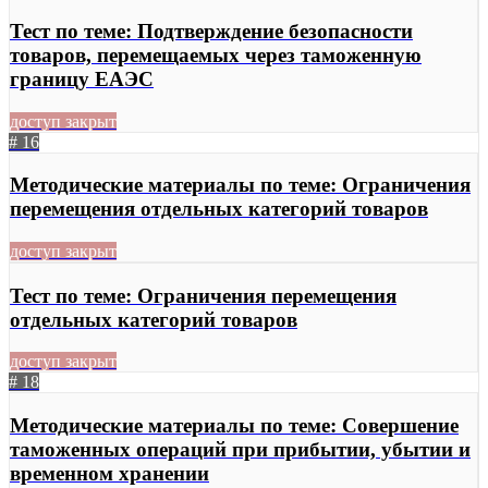
Тест по теме: Подтверждение безопасности
товаров, перемещаемых через таможенную
границу ЕАЭС
доступ закрыт
# 16
Методические материалы по теме: Ограничения
перемещения отдельных категорий товаров
доступ закрыт
Тест по теме: Ограничения перемещения
отдельных категорий товаров
доступ закрыт
# 18
Методические материалы по теме: Совершение
таможенных операций при прибытии, убытии и
временном хранении