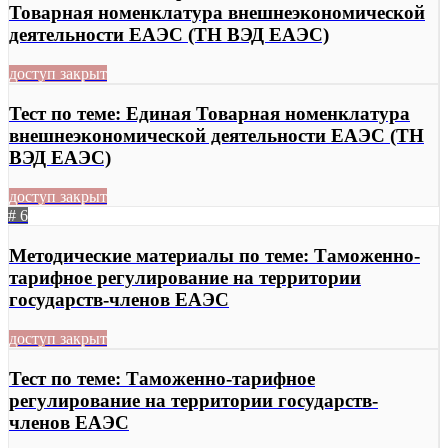
Товарная номенклатура внешнеэкономической
деятельности ЕАЭС (ТН ВЭД ЕАЭС)
доступ закрыт
Тест по теме: Единая Товарная номенклатура
внешнеэкономической деятельности ЕАЭС (ТН
ВЭД ЕАЭС)
доступ закрыт
# 6
Методические материалы по теме: Таможенно-
тарифное регулирование на территории
государств-членов ЕАЭС
доступ закрыт
Тест по теме: Таможенно-тарифное
регулирование на территории государств-
членов ЕАЭС