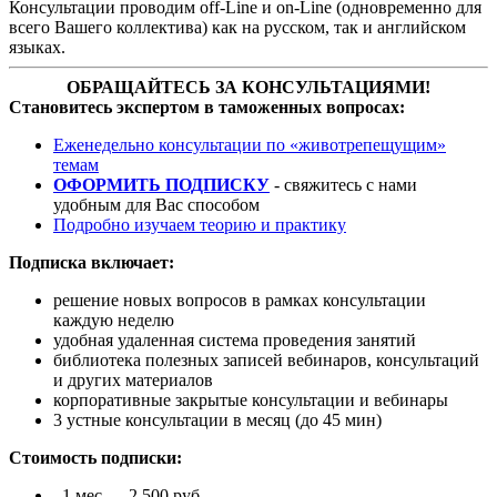
Консультации проводим off-Line и on-Line (одновременно для
всего Вашего коллектива) как на русском, так и английском
языках.
ОБРАЩАЙТЕСЬ ЗА КОНСУЛЬТАЦИЯМИ!
Становитесь экспертом в таможенных вопросах:
Еженедельно консультации по «животрепещущим»
темам
ОФОРМИТЬ ПОДПИСКУ
- свяжитесь с нами
удобным для Вас способом
Подробно изучаем теорию и практику
Подписка включает:
решение новых вопросов в рамках консультации
каждую неделю
удобная удаленная система проведения занятий
библиотека полезных записей вебинаров, консультаций
и других материалов
корпоративные закрытые консультации и вебинары
3 устные консультации в месяц (до 45 мин)
Стоимость подписки:
1 мес – 2 500 руб