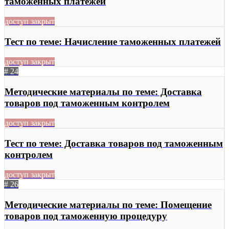
таможенных платежей
доступ закрыт
Тест по теме: Начисление таможенных платежей
доступ закрыт
# 24
Методические материалы по теме: Доставка
товаров под таможенным контролем
доступ закрыт
Тест по теме: Доставка товаров под таможенным
контролем
доступ закрыт
# 26
Методические материалы по теме: Помещение
товаров под таможенную процедуру