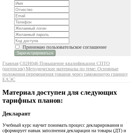
Принимаю
пользовательское соглашение
Главная
C02H046 Повышение квалификации СПТО
(интенсив)
Методические материалы по теме: Основные
положения перемещения товаров через таможенную границу
ЕАЭС
Материал доступен для следующих
тарифных планов:
Декларант
Учебный курс научит понимать процесс декларирования и
сформирует навык заполнения декларации на товары (ДТ) и