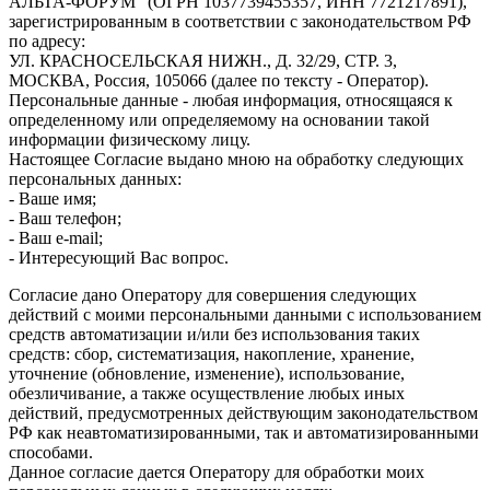
АЛЬТА-ФОРУМ" (ОГРН 1037739455357, ИНН 7721217891),
зарегистрированным в соответствии с законодательством РФ
по адресу:
УЛ. КРАСНОСЕЛЬСКАЯ НИЖН., Д. 32/29, СТР. 3,
МОСКВА, Россия, 105066 (далее по тексту - Оператор).
Персональные данные - любая информация, относящаяся к
определенному или определяемому на основании такой
информации физическому лицу.
Настоящее Согласие выдано мною на обработку следующих
персональных данных:
- Ваше имя;
- Ваш телефон;
- Ваш e-mail;
- Интересующий Вас вопрос.
Согласие дано Оператору для совершения следующих
действий с моими персональными данными с использованием
средств автоматизации и/или без использования таких
средств: сбор, систематизация, накопление, хранение,
уточнение (обновление, изменение), использование,
обезличивание, а также осуществление любых иных
действий, предусмотренных действующим законодательством
РФ как неавтоматизированными, так и автоматизированными
способами.
Данное согласие дается Оператору для обработки моих