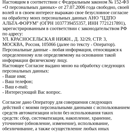
Настоящим в соответствии с Федеральным законом № 152-ФЗ
«О персональных данных» от 27.07.2006 года свободно, своей
волей и в своем интересе выражаю свое безусловное согласие
на обработку моих персональных данных АНО "ЦДПО
АЛЬТА-ФОРУМ" (ОГРН 1037739455357, ИНН 7721217891),
зарегистрированным в соответствии с законодательством РФ
по адресу:
УЛ. КРАСНОСЕЛЬСКАЯ НИЖН., Д. 32/29, СТР. 3,
МОСКВА, Россия, 105066 (далее по тексту - Оператор).
Персональные данные - любая информация, относящаяся к
определенному или определяемому на основании такой
информации физическому лицу.
Настоящее Согласие выдано мною на обработку следующих
персональных данных:
- Ваше имя;
- Ваш телефон;
- Ваш e-mail;
- Интересующий Вас вопрос.
Согласие дано Оператору для совершения следующих
действий с моими персональными данными с использованием
средств автоматизации и/или без использования таких
средств: сбор, систематизация, накопление, хранение,
уточнение (обновление, изменение), использование,
обезличивание, а также осуществление любых иных