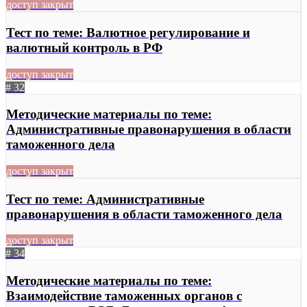
доступ закрыт
Тест по теме: Валютное регулирование и
валютный контроль в РФ
доступ закрыт
# 32
Методические материалы по теме:
Административные правонарушения в области
таможенного дела
доступ закрыт
Тест по теме: Административные
правонарушения в области таможенного дела
доступ закрыт
# 34
Методические материалы по теме:
Взаимодействие таможенных органов с