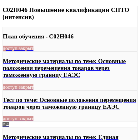
C02H046 Повышение квалификации СПТО
(интенсив)
План обучения - C02H046
доступ закрыт
Методические материалы по теме: Основные
положения перемещения товаров через
таможенную границу ЕАЭС
доступ закрыт
Тест по теме: Основные положения перемещения
товаров через таможенную границу ЕАЭС
доступ закрыт
# 4
Методические материалы по теме: Единая