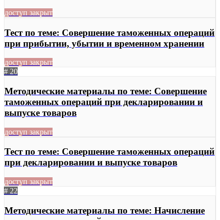
доступ закрыт
Тест по теме: Совершение таможенных операций
при прибытии, убытии и временном хранении
доступ закрыт
# 20
Методические материалы по теме: Совершение
таможенных операций при декларировании и
выпуске товаров
доступ закрыт
Тест по теме: Совершение таможенных операций
при декларировании и выпуске товаров
доступ закрыт
# 22
Методические материалы по теме: Начисление