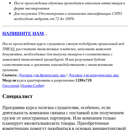
После прохождения обучения проводится итоговая аттестация в
форме тестирования
Для получения Удостоверения о повышении квалификации СПТО
необходимо набрать от 72 до 100%
НАПИШИТЕ НАМ
...
После прохождения курса слушатели смогут подобрать правильный код
ТНВЭД, рассчитать таможенные платежи, заполнить комплект
документов, необходимых для выпуска товаров в соответствии с
заявленной таможенной процедурой. И как результат будете
самостоятельно и грамотно взаимодействовать с таможенными
органами.
Скачать:
Договор для физических лиц
/
Договор для юридических лиц
Модули
курса адаптированы к разрешению
1280x720
Глоссарий
(
Альта-Софт)
Специалист
Программа курса полезна слушателям, особенно, если
деятельность компании связана с поставкой или получением
грузов от иностранных партнеров. Или компания только
планирует ввозить\вывозить товары. Приобретенные
компетенции помогут разобраться в основах внешнеторговой