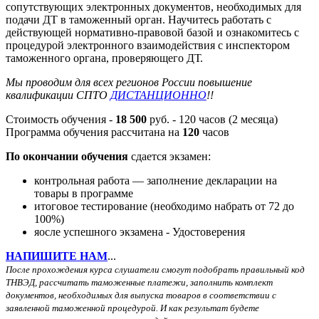
сопутствующих электронных документов, необходимых для
подачи ДТ в таможенный орган. Научитесь работать с
действующей нормативно-правовой базой и ознакомитесь с
процедурой электронного взаимодействия с инспектором
таможенного органа, проверяющего ДТ.
Мы проводим для всех регионов России повышение
квалификации СПТО
ДИСТАНЦИОННО
!!
Стоимость обучения -
18 500
руб. - 120 часов (2 месяца)
Программа обучения рассчитана на
120
часов
По окончании обучения
сдается экзамен:
контрольная работа — заполнение декларации на
товары в программе
итоговое тестирование (необходимо набрать от 72 до
100%)
яосле успешного экзамена - Удостоверения
НАПИШИТЕ НАМ
...
После прохождения курса слушатели смогут подобрать правильный код
ТНВЭД, рассчитать таможенные платежи, заполнить комплект
документов, необходимых для выпуска товаров в соответствии с
заявленной таможенной процедурой. И как результат будете