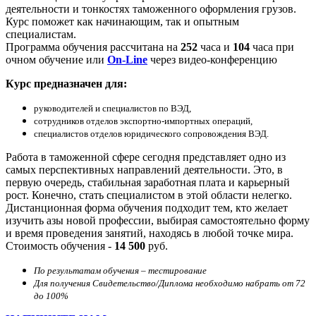
деятельности и тонкостях таможенного оформления грузов.
Курс поможет как начинающим, так и опытным
специалистам.
Программа обучения рассчитана на
252
часа и
104
часа при
очном обучение или
On-Line
через видео-конференцию
Курс предназначен для:
руководителей и специалистов по ВЭД,
сотрудников отделов экспортно-импортных операций,
специалистов отделов юридического сопровождения ВЭД.
Работа в таможенной сфере сегодня представляет одно из
самых перспективных направлений деятельности. Это, в
первую очередь, стабильная заработная плата и карьерный
рост. Конечно, стать специалистом в этой области нелегко.
Дистанционная форма обучения подходит тем, кто желает
изучить азы новой профессии, выбирая самостоятельно форму
и время проведения занятий, находясь в любой точке мира.
Стоимость обучения -
14 500
руб.
По результатам обучения – тестирование
Для получения Свидетельство/Диплома необходимо набрать от 72
до 100%