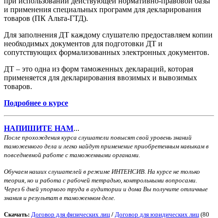
при использовании действующей нормативно-правовой базы
и применения специальных программ для декларирования
товаров (ПК Альта-ГТД).
Для заполнения ДТ каждому слушателю предоставляем копии
необходимых документов для подготовки ДТ и
сопутствующих формализованных электронных документов.
ДТ – это одна из форм таможенных деклараций, которая
применяется для декларирования ввозимых и вывозимых
товаров.
Подробнее о курсе
НАПИШИТЕ НАМ
...
После прохождения курса слушатели повысят свой уровень знаний
таможенного дела и легко найдут применение приобретенным навыкам в
повседневной работе с таможенными органами.
Обучаем наших слушателей в режиме ИНТЕНСИВ. На курсе не только
теория, но и работа с рабочей тетрадью, контрольными вопросами.
Через 6 дней упорного труда в аудитории и дома Вы
получите отличные
знания и результат в таможенном деле.
Скачать:
Договор для физических лиц
/
Договор для юридических лиц
(80