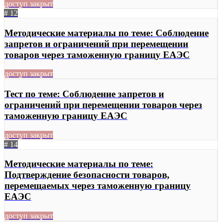
доступ закрыт
# 12
Методические материалы по теме: Соблюдение
запретов и ограничений при перемещении
товаров через таможенную границу ЕАЭС
доступ закрыт
Тест по теме: Соблюдение запретов и
ограничений при перемещении товаров через
таможенную границу ЕАЭС
доступ закрыт
# 14
Методические материалы по теме:
Подтверждение безопасности товаров,
перемещаемых через таможенную границу
ЕАЭС
доступ закрыт