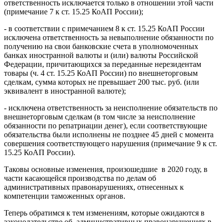
ответственность исключается только в отношении этой части
(примечание 7 к ст. 15.25 КоАП России);
- в соответствии с примечанием 8 к ст. 15.25 КоАП России
исключена ответственность за невыполнение обязанности по
получению на свои банковские счета в уполномоченных
банках иностранной валюты и (или) валюты Российской
Федерации, причитающихся за переданные нерезидентам
товары (ч. 4 ст. 15.25 КоАП России) по внешнеторговым
сделкам, сумма которых не превышает 200 тыс. руб. (или
эквивалент в иностранной валюте);
- исключена ответственность за неисполнение обязательств по
внешнеторговым сделкам (в том числе за неисполнение
обязанности по репатриации денег), если соответствующие
обязательства были исполнены не позднее 45 дней с момента
совершения соответствующего нарушения (примечание 9 к ст.
15.25 КоАП России).
Таковы основные изменения, произошедшие в 2020 году, в
части касающейся производства по делам об
административных правонарушениях, отнесенных к
компетенции таможенных органов.
Теперь обратимся к тем изменениям, которые ожидаются в
законодательстве об административных правонарушениях в