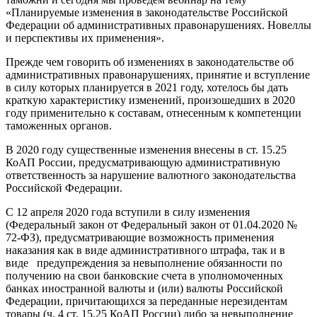
«Планируемые изменения в законодательстве Российской
Федерации об административных правонарушениях. Новеллы
и перспективы их применения».
Прежде чем говорить об изменениях в законодательстве об
административных правонарушениях, принятие и вступление
в силу которых планируется в 2021 году, хотелось бы дать
краткую характеристику изменений, произошедших в 2020
году применительно к составам, отнесенным к компетенции
таможенных органов.
В 2020 году существенные изменения внесены в ст. 15.25
КоАП России, предусматривающую административную
ответственность за нарушение валютного законодательства
Российской Федерации.
С 12 апреля 2020 года вступили в силу изменения
(Федеральный закон от Федеральный закон от 01.04.2020 №
72-ФЗ), предусматривающие возможность применения
наказания как в виде административного штрафа, так и в
виде предупреждения за невыполнение обязанности по
получению на свои банковские счета в уполномоченных
банках иностранной валюты и (или) валюты Российской
Федерации, причитающихся за переданные нерезидентам
товары (ч. 4 ст. 15.25 КоАП России) либо за невыполнение