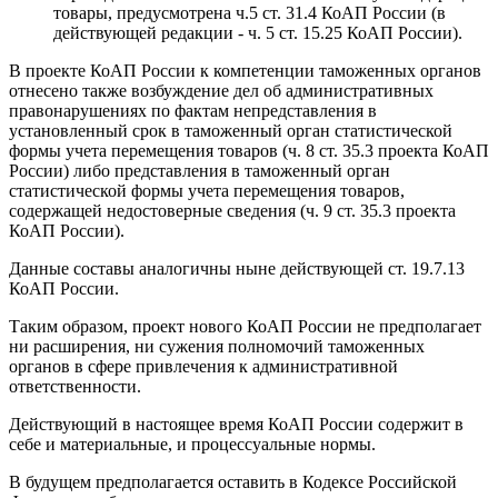
товары, предусмотрена ч.5 ст. 31.4 КоАП России (в
действующей редакции - ч. 5 ст. 15.25 КоАП России).
В проекте КоАП России к компетенции таможенных органов
отнесено также возбуждение дел об административных
правонарушениях по фактам непредставления в
установленный срок в таможенный орган статистической
формы учета перемещения товаров (ч. 8 ст. 35.3 проекта КоАП
России) либо представления в таможенный орган
статистической формы учета перемещения товаров,
содержащей недостоверные сведения (ч. 9 ст. 35.3 проекта
КоАП России).
Данные составы аналогичны ныне действующей ст. 19.7.13
КоАП России.
Таким образом, проект нового КоАП России не предполагает
ни расширения, ни сужения полномочий таможенных
органов в сфере привлечения к административной
ответственности.
Действующий в настоящее время КоАП России содержит в
себе и материальные, и процессуальные нормы.
В будущем предполагается оставить в Кодексе Российской