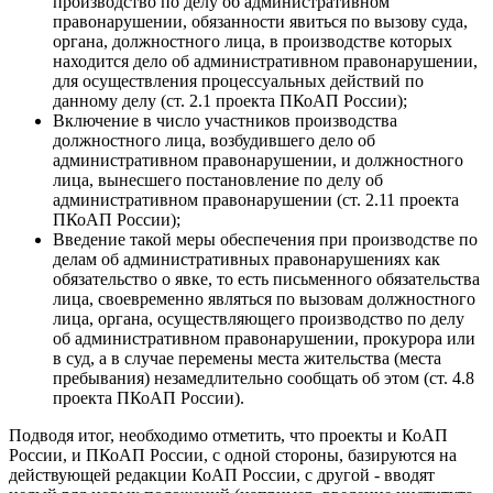
производство по делу об административном
правонарушении, обязанности явиться по вызову суда,
органа, должностного лица, в производстве которых
находится дело об административном правонарушении,
для осуществления процессуальных действий по
данному делу (ст. 2.1 проекта ПКоАП России);
Включение в число участников производства
должностного лица, возбудившего дело об
административном правонарушении, и должностного
лица, вынесшего постановление по делу об
административном правонарушении (ст. 2.11 проекта
ПКоАП России);
Введение такой меры обеспечения при производстве по
делам об административных правонарушениях как
обязательство о явке, то есть письменного обязательства
лица, своевременно являться по вызовам должностного
лица, органа, осуществляющего производство по делу
об административном правонарушении, прокурора или
в суд, а в случае перемены места жительства (места
пребывания) незамедлительно сообщать об этом (ст. 4.8
проекта ПКоАП России).
Подводя итог, необходимо отметить, что проекты и КоАП
России, и ПКоАП России, с одной стороны, базируются на
действующей редакции КоАП России, с другой - вводят