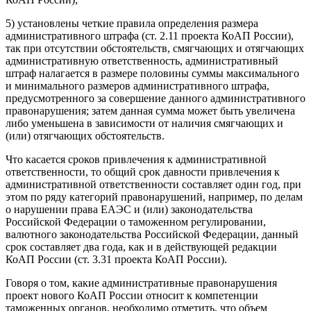
5) установлены четкие правила определения размера
административного штрафа (ст. 2.11 проекта КоАП России),
так при отсутствии обстоятельств, смягчающих и отягчающих
административную ответственность, административный
штраф налагается в размере половины суммы максимального
и минимального размеров административного штрафа,
предусмотренного за совершение данного административного
правонарушения; затем данная сумма может быть увеличена
либо уменьшена в зависимости от наличия смягчающих и
(или) отягчающих обстоятельств.
Что касается сроков привлечения к административной
ответственности, то общий срок давности привлечения к
административной ответственности составляет один год, при
этом по ряду категорий правонарушений, например, по делам
о нарушении права ЕАЭС и (или) законодательства
Российской Федерации о таможенном регулировании,
валютного законодательства Российской Федерации, данный
срок составляет два года, как и в действующей редакции
КоАП России (ст. 3.31 проекта КоАП России).
Говоря о том, какие административные правонарушения
проект нового КоАП России относит к компетенции
таможенных органов, необходимо отметить, что объем