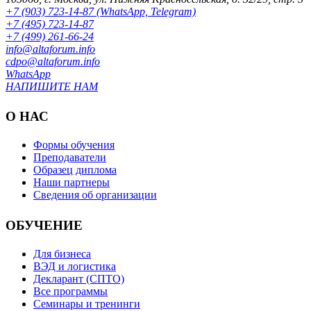
+7 (903) 723-14-87 (WhatsApp, Telegram)
+7 (495) 723-14-87
+7 (499) 261-66-24
info@altaforum.info
cdpo@altaforum.info
WhatsApp
НАПИШИТЕ НАМ
О НАС
Формы обучения
Преподаватели
Образец диплома
Наши партнеры
Сведения об организации
ОБУЧЕНИЕ
Для бизнеса
ВЭД и логистика
Декларант (СПТО)
Все программы
Семинары и тренинги