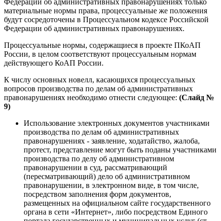
Федерации об административных правонарушениях только
материальные нормы права, процессуальные же положения
будут сосредоточены в Процессуальном кодексе Российской
Федерации об административных правонарушениях.
Процессуальные нормы, содержащиеся в проекте ПКоАП
России, в целом соответствуют процессуальным нормам
действующего КоАП России.
К числу основных новелл, касающихся процессуальных
вопросов производства по делам об административных
правонарушениях необходимо отнести следующее:
(Слайд №
9)
Использование электронных документов участниками
производства по делам об административных
правонарушениях - заявление, ходатайство, жалоба,
протест, представление могут быть поданы участниками
производства по делу об административном
правонарушении в суд, рассматривающий
(пересматривающий) дело об административном
правонарушении, в электронном виде, в том числе,
посредством заполнения форм документов,
размещенных на официальном сайте государственного
органа в сети «Интернет», либо посредством Единого
портала государственных и муниципальных услуг (ст.