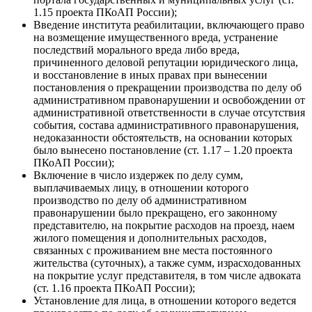
1.15 проекта ПКоАП России);
Введение института реабилитации, включающего право
на возмещение имущественного вреда, устранение
последствий морального вреда либо вреда,
причиненного деловой репутации юридического лица,
и восстановление в иных правах при вынесении
постановления о прекращении производства по делу об
административном правонарушении и освобождении от
административной ответственности в случае отсутствия
события, состава административного правонарушения,
недоказанности обстоятельств, на основании которых
было вынесено постановление (ст. 1.17 – 1.20 проекта
ПКоАП России);
Включение в число издержек по делу сумм,
выплачиваемых лицу, в отношении которого
производство по делу об административном
правонарушении было прекращено, его законному
представителю, на покрытие расходов на проезд, наем
жилого помещения и дополнительных расходов,
связанных с проживанием вне места постоянного
жительства (суточных), а также сумм, израсходованных
на покрытие услуг представителя, в том числе адвоката
(ст. 1.16 проекта ПКоАП России);
Установление для лица, в отношении которого ведется