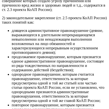
совершение которых создало угрозу причинения или
причинило вред жизни и здоровью людей и т.д., содержатся в
ст. 2.3 проекта КоАП России);
2) законодательное закрепление (ст. 2.5 проекта КоАП России)
таких понятий как:
длящееся административное правонарушение (деяние,
выражающееся в длительном непрекращающемся
невыполнении или ненадлежащем выполнении
возложенных на лицо обязанностей и
характеризующееся непрерывным осуществлением
противоправного деяния);
продолжаемое правонарушение, которым признается
единое административное правонарушение, состоящее
из ряда тождественных по направленности и
содержанию действий (бездействия);
однородное правонарушение, которым считается
правонарушение, ответственность за которые
предусмотрена одной и той же статьей или частью
статьи проекта КоАП России, если не установлено, что
однородными признаются административные
правонарушения, ответственность за которые
предусмотрена одной и той же главой КоАП России;
повторное правонарушение, которым признается