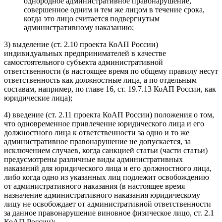
однородное административное правонарушение,
совершенное одним и тем же лицом в течение срока,
когда это лицо считается подвергнутым
административному наказанию;
3) выделение (ст. 2.10 проекта КоАП России)
индивидуальных предпринимателей в качестве
самостоятельного субъекта административной
ответственности (в настоящее время по общему правилу несут
ответственность как должностные лица, а по отдельным
составам, например, по главе 16, ст. 19.7.13 КоАП России, как
юридические лица);
4) введение (ст. 2.11 проекта КоАП России) положения о том,
что одновременное привлечение юридического лица и его
должностного лица к ответственности за одно и то же
административное правонарушение не допускается, за
исключением случаев, когда санкцией статьи (части статьи)
предусмотрены различные виды административных
наказаний для юридического лица и его должностного лица,
либо когда одно из указанных лиц подлежит освобождению
от административного наказания (в настоящее время
назначение административного наказания юридическому
лицу не освобождает от административной ответственности
за данное правонарушение виновное физическое лицо, ст. 2.1
КоАП России);