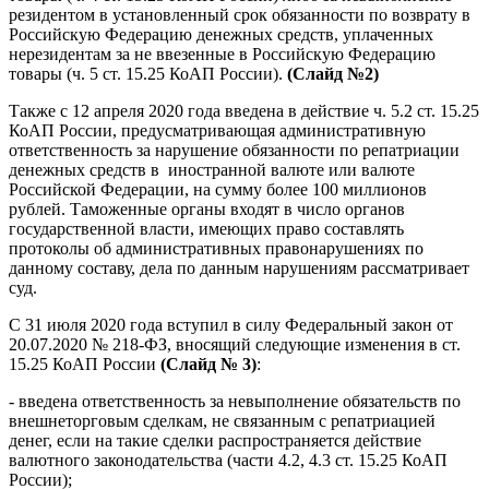
резидентом в установленный срок обязанности по возврату в
Российскую Федерацию денежных средств, уплаченных
нерезидентам за не ввезенные в Российскую Федерацию
товары (ч. 5 ст. 15.25 КоАП России).
(Слайд №2)
Также с 12 апреля 2020 года введена в действие ч. 5.2 ст. 15.25
КоАП России, предусматривающая административную
ответственность за нарушение обязанности по репатриации
денежных средств в иностранной валюте или валюте
Российской Федерации, на сумму более 100 миллионов
рублей. Таможенные органы входят в число органов
государственной власти, имеющих право составлять
протоколы об административных правонарушениях по
данному составу, дела по данным нарушениям рассматривает
суд.
С 31 июля 2020 года вступил в силу Федеральный закон от
20.07.2020 № 218-ФЗ, вносящий следующие изменения в ст.
15.25 КоАП России
(Слайд № 3)
:
- введена ответственность за невыполнение обязательств по
внешнеторговым сделкам, не связанным с репатриацией
денег, если на такие сделки распространяется действие
валютного законодательства (части 4.2, 4.3 ст. 15.25 КоАП
России);