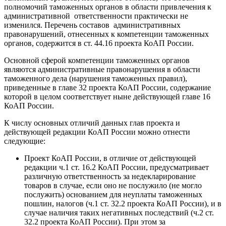
полномочий таможенных органов в области привлечения к
административной ответственности практически не
изменился. Перечень составов административных
правонарушений, отнесенных к компетенции таможенных
органов, содержится в ст. 44.16 проекта КоАП России.
Основной сферой компетенции таможенных органов
являются административные правонарушения в области
таможенного дела (нарушения таможенных правил),
приведенные в главе 32 проекта КоАП России, содержание
которой в целом соответствует ныне действующей главе 16
КоАП России.
К числу основных отличий данных глав проекта и
действующей редакции КоАП России можно отнести
следующие:
Проект КоАП России, в отличие от действующей
редакции ч.1 ст. 16.2 КоАП России, предусматривает
различную ответственность за недекларирование
товаров в случае, если оно не послужило (не могло
послужить) основанием для неуплаты таможенных
пошлин, налогов (ч.1 ст. 32.2 проекта КоАП России), и в
случае наличия таких негативных последствий (ч.2 ст.
32.2 проекта КоАП России). При этом за