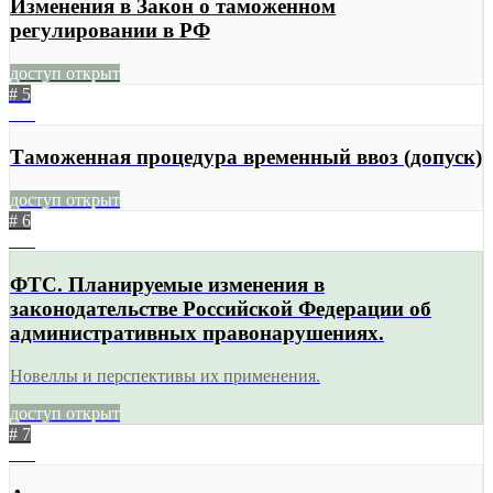
Изменения в Закон о таможенном
регулировании в РФ
доступ открыт
# 5
960
Таможенная процедура временный ввоз (допуск)
доступ открыт
# 6
874
ФТС. Планируемые изменения в
законодательстве Российской Федерации об
административных правонарушениях.
Новеллы и перспективы их применения.
доступ открыт
# 7
604