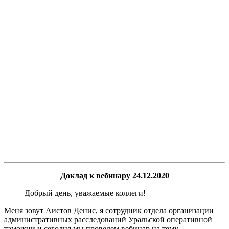
Доклад к вебинару 24.12.2020
Добрый день, уважаемые коллеги!
Меня зовут Аистов Денис, я сотрудник отдела организации
административных расследований Уральской оперативной
таможни и сегодня мы проведем вебинар на тему