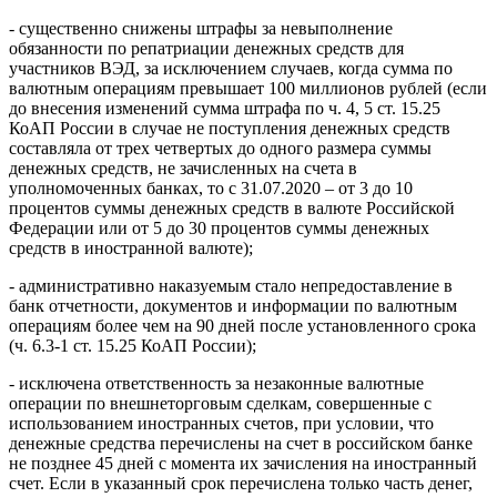
- существенно снижены штрафы за невыполнение
обязанности по репатриации денежных средств для
участников ВЭД, за исключением случаев, когда сумма по
валютным операциям превышает 100 миллионов рублей (если
до внесения изменений сумма штрафа по ч. 4, 5 ст. 15.25
КоАП России в случае не поступления денежных средств
составляла от трех четвертых до одного размера суммы
денежных средств, не зачисленных на счета в
уполномоченных банках, то с 31.07.2020 – от 3 до 10
процентов суммы денежных средств в валюте Российской
Федерации или от 5 до 30 процентов суммы денежных
средств в иностранной валюте);
- административно наказуемым стало непредоставление в
банк отчетности, документов и информации по валютным
операциям более чем на 90 дней после установленного срока
(ч. 6.3-1 ст. 15.25 КоАП России);
- исключена ответственность за незаконные валютные
операции по внешнеторговым сделкам, совершенные с
использованием иностранных счетов, при условии, что
денежные средства перечислены на счет в российском банке
не позднее 45 дней с момента их зачисления на иностранный
счет. Если в указанный срок перечислена только часть денег,