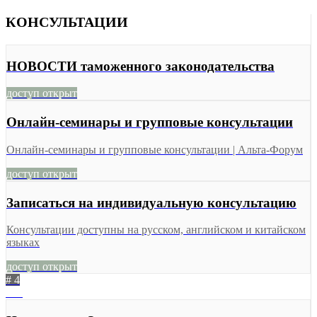
КОНСУЛЬТАЦИИ
НОВОСТИ таможенного законодательства
доступ открыт
Онлайн-семинары и групповые консультации
Онлайн-семинары и групповые консультации | Альта-Форум
доступ открыт
Записаться на индивидуальную консультацию
Консультации доступны на русском, английском и китайском
языках
доступ открыт
# 4
832