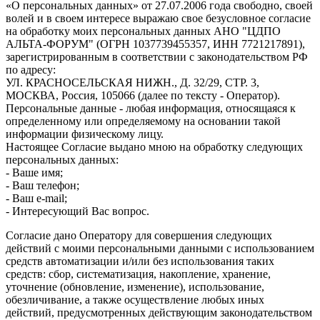
«О персональных данных» от 27.07.2006 года свободно, своей
волей и в своем интересе выражаю свое безусловное согласие
на обработку моих персональных данных АНО "ЦДПО
АЛЬТА-ФОРУМ" (ОГРН 1037739455357, ИНН 7721217891),
зарегистрированным в соответствии с законодательством РФ
по адресу:
УЛ. КРАСНОСЕЛЬСКАЯ НИЖН., Д. 32/29, СТР. 3,
МОСКВА, Россия, 105066 (далее по тексту - Оператор).
Персональные данные - любая информация, относящаяся к
определенному или определяемому на основании такой
информации физическому лицу.
Настоящее Согласие выдано мною на обработку следующих
персональных данных:
- Ваше имя;
- Ваш телефон;
- Ваш e-mail;
- Интересующий Вас вопрос.
Согласие дано Оператору для совершения следующих
действий с моими персональными данными с использованием
средств автоматизации и/или без использования таких
средств: сбор, систематизация, накопление, хранение,
уточнение (обновление, изменение), использование,
обезличивание, а также осуществление любых иных
действий, предусмотренных действующим законодательством