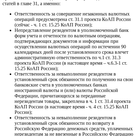
статей в главе 31, а именно:
Ответственность за совершение незаконных валютных
операций предусмотрена ст. 31.1 проекта КоАП России
(сейчас - ч. 1 ст. 15.25 КоАП России);
Непредставление резидентом в уполномоченный банк
форм учета и отчетности по валютным операциям,
подтверждающих документов и информации при
осуществлении валютных операций по истечении 90
календарных дней после установленного срока влечет
административную ответственность по ч.1 ст. 31.3
проекта КоАП России (в настоящее время – ч.6.3-1 ст.
15.25 КоАП России);
Ответственность за невыполнение резидентом в
установленный срок обязанности по получению на свои
банковские счета в уполномоченных банках
иностранной валюты и (или) валюты Российской
Федерации, причитающихся за переданные
нерезидентам товары, закреплена в ч. 1 ст. 31.4 проекта
КоАП России (в настоящее время - ч. 4 ст. 15.25 КоАП
России);
Ответственность за невыполнение резидентом в
установленный срок обязанности по возврату в
Российскую Федерацию денежных средств, уплаченных
нерезидентам за не ввезенные в Российскую Федерацию