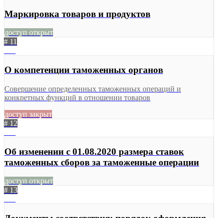
Маркировка товаров и продуктов
доступ открыт
# 11
675
О компетенции таможенных органов
Совершение определенных таможенных операций и
конкретных функций в отношении товаров
доступ закрыт
# 12
932
Об изменении c 01.08.2020 размера ставок
таможенных сборов за таможенные операции
доступ открыт
# 13
693