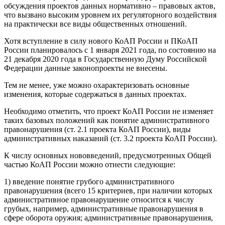
обсуждения проектов данных нормативно – правовых актов,
что вызвано высоким уровнем их регуляторного воздействия
на практически все виды общественных отношений.
Хотя вступление в силу нового КоАП России и ПКоАП
России планировалось с 1 января 2021 года, по состоянию на
21 декабря 2020 года в Государственную Думу Российской
Федерации данные законопроекты не внесены.
Тем не менее, уже можно охарактеризовать основные
изменения, которые содержаться в данных проектах.
Необходимо отметить, что проект КоАП России не изменяет
таких базовых положений как понятие административного
правонарушения (ст. 2.1 проекта КоАП России), виды
административных наказаний (ст. 3.2 проекта КоАП России).
К числу основных нововведений, предусмотренных Общей
частью КоАП России можно отнести следующие:
1) введение понятие грубого административного
правонарушения (всего 15 критериев, при наличии которых
административное правонарушение относится к числу
грубых, например, административные правонарушения в
сфере оборота оружия; административные правонарушения,