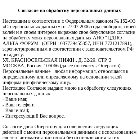
Согласие на обработку персональных данных
Настоящим в соответствии с Федеральным законом № 152-ФЗ
«О персональных данных» от 27.07.2006 года свободно, своей
волей и в своем интересе выражаю свое безусловное согласие
на обработку моих персональных данных АНО "ЦДПО
АЛЬТА-ФОРУМ" (ОГРН 1037739455357, ИНН 7721217891),
зарегистрированным в соответствии с законодательством РФ
по адресу:
УЛ. КРАСНОСЕЛЬСКАЯ НИЖН., Д. 32/29, СТР. 3,
МОСКВА, Россия, 105066 (далее по тексту - Оператор).
Персональные данные - любая информация, относящаяся к
определенному или определяемому на основании такой
информации физическому лицу.
Настоящее Согласие выдано мною на обработку следующих
персональных данных:
- Ваше имя;
- Ваш телефон;
- Ваш e-mail;
- Интересующий Вас вопрос.
Согласие дано Оператору для совершения следующих
действий с моими персональными данными с использованием
средств автоматизации и/или без использования таких