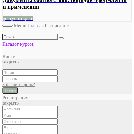
Документы соответствия: порядок оформления
и применения
доступ открыт
Меню
Главная
Расписание
Каталог курсов
Войти
закрыть
Забыли пароль?
Войти
Регистрация
закрыть