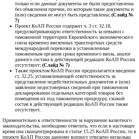
только если данные документы не были предоставлены
без объяснения причин, по которым такие документы и
(или) сведения не могут быть представлены;
(Слайд №
7)
Проект КоАП России содержит ч. 3 ст. 32.18,
предусматривающую ответственность за невывоз с
таможенной территории Евразийского экономического
союза временно ввезенных транспортных средств
международной перевозки в установленные
таможенным органом сроки временного ввоза, аналог
данного состава в действующей редакции КоАП России
отсутствует;
(Слайд № 7)
Также проектом КоАП России предполагается введение
ст. 32.25, устанавливающей ответственность за
представление недействительных документов и (или)
заявление недостоверных сведений при таможенном
декларировании отдельных категорий товаров без
помещения их под таможенную процедуру, схожий
состав в действующей редакции КоАП России также
отсутствует.
Применительно к ответственности за нарушение валютного
законодательства, необходимо отметить, что если в настоящее
время она сконцентрирована в статье 15.25 КоАП России, то в
проекте КоАП России данному вопросу отведено несколько