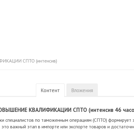
КАЦИИ СПТО (интенсив)
Контент
Вложения
ОВЫШЕНИЕ КВАЛИФИКАЦИИ СПТО (интенсив 46 часо
и специалистов по таможенным операциям (СПТО) формирует з
 это важный этап в импорте или экспорте товаров и достаточ