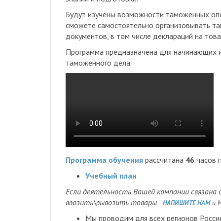
Будут изучены возможности таможенных опе
сможете самостоятельно организовывать та
документов, в том числе деклараций на това
Программа предназначена для начинающих и 
таможенного дела.
Программа обучения
рассчитана
46
часов 
Учебный план
Если деятельность Вашей компании связана 
ввозить\вывозить товары -
НАПИШИТЕ НАМ
и М
Мы проводим для всех регионов Росс