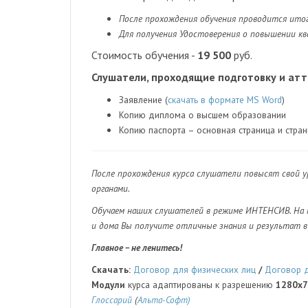
После прохождения обучения проводится ито
Для получения Удостоверения о повышении к
Стоимость обучения -
19 500
руб.
Слушатели, проходящие подготовку и ат
Заявление (
скачать в формате MS Word
)
Копию диплома о высшем образовании
Копию паспорта – основная страница и стран
После прохождения курса слушатели повысят свой у
органами.
Обучаем наших слушателей в режиме ИНТЕНСИВ. На к
и дома Вы
получите отличные знания и результат в
Главное – не ленитесь!
Скачать:
Договор для физических лиц
/
Договор д
Модули
курса адаптированы к разрешению
1280x
Глоссарий
(
Альта-Софт)