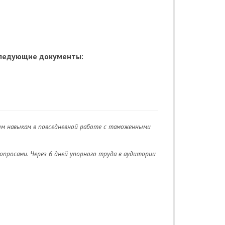
следующие документы:
ым навыкам в повседневной работе с таможенными
просами. Через 6 дней упорного труда в аудитории