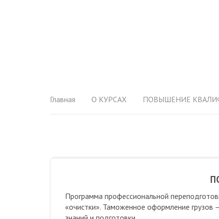
Главная
О КУРСАХ
ПОВЫШЕНИЕ КВАЛИФИ
П
Программа профессиональной переподготовк
«очистки». Таможенное оформление грузов –
знаний и подготовки.