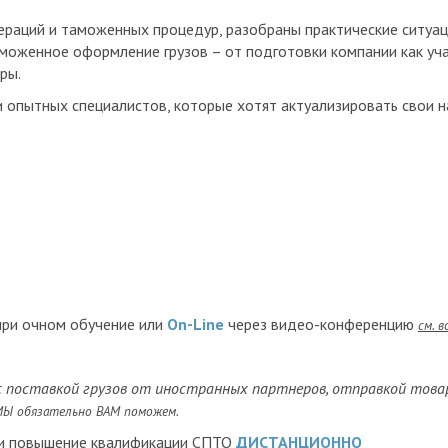
раций и таможенных процедур, разобраны практические ситуац
моженное оформление грузов – от подготовки компании как уч
ры.
опытных специалистов, которые хотят актуализировать свои на
при очном обучение или
On-Line
через видео-конференцию
см. 
с поставкой грузов от иностранных партнеров, отправкой това
Ы обязательно ВАМ поможем.
ии повышение квалификации СПТО
ДИСТАНЦИОННО