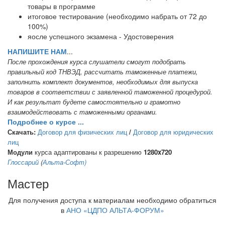
товары в программе
итоговое тестирование (необходимо набрать от 72 до
100%)
яосле успешного экзамена - Удостоверения
НАПИШИТЕ НАМ
...
После прохождения курса слушатели смогут подобрать
правильный код ТНВЭД, рассчитать таможенные платежи,
заполнить комплект документов, необходимых для выпуска
товаров в соответствии с заявленной таможенной процедурой.
И как результат будете самостоятельно и грамотно
взаимодействовать с таможенными органами.
Подробнее о курсе ...
Скачать:
Договор для физических лиц
/
Договор для юридических
лиц
Модули
курса адаптированы к разрешению
1280x720
Глоссарий
(
Альта-Софт)
Мастер
Для получения доступа к материалам необходимо обратиться
в
АНО «ЦДПО АЛЬТА-ФОРУМ»