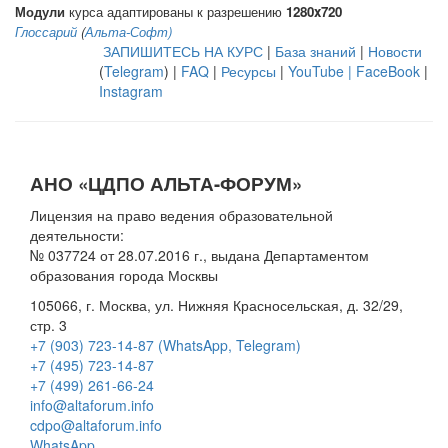
Модули
курса адаптированы к разрешению
1280x720
Глоссарий
(
Альта-Софт)
ЗАПИШИТЕСЬ НА КУРС
|
База знаний
|
Новости
(
Telegram
) |
FAQ
|
Ресурсы
|
YouTube
|
FaceBook
|
Instagram
АНО «ЦДПО АЛЬТА-ФОРУМ»
Лицензия на право ведения образовательной
деятельности:
№ 037724 от 28.07.2016 г., выдана Департаментом
образования города Москвы
105066, г. Москва, ул. Нижняя Красносельская, д. 32/29,
стр. 3
+7 (903) 723-14-87 (WhatsApp, Telegram)
+7 (495) 723-14-87
+7 (499) 261-66-24
info@altaforum.info
cdpo@altaforum.info
WhatsApp