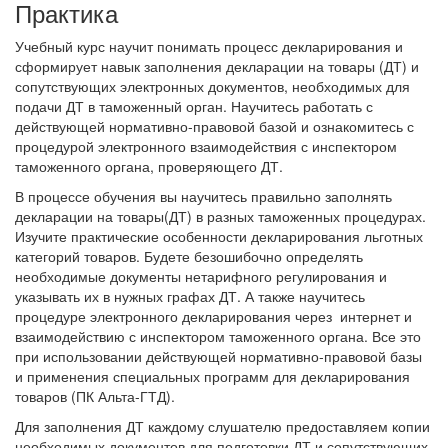
Практика
Учебный курс научит понимать процесс декларирования и
сформирует навык заполнения декларации на товары (ДТ) и
сопутствующих электронных документов, необходимых для
подачи ДТ в таможенный орган. Научитесь работать с
действующей нормативно-правовой базой и ознакомитесь с
процедурой электронного взаимодействия с инспектором
таможенного органа, проверяющего ДТ.
В процессе обучения вы научитесь правильно заполнять
декларации на товары(ДТ) в разных таможенных процедурах.
Изучите практические особенности декларирования льготных
категорий товаров. Будете безошибочно определять
необходимые документы нетарифного регулирования и
указывать их в нужных графах ДТ. А также научитесь
процедуре электронного декларирования через интернет и
взаимодействию с инспектором таможенного органа. Все это
при использовании действующей нормативно-правовой базы
и применения специальных программ для декларирования
товаров (ПК Альта-ГТД).
Для заполнения ДТ каждому слушателю предоставляем копии
необходимых документов для подготовки ДТ и сопутствующих