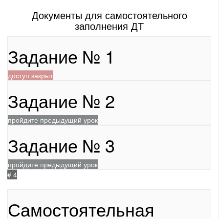
Документы для самостоятельного
заполнения ДТ
Задание № 1
доступ закрыт
Задание № 2
пройдите предыдущий урок
Задание № 3
пройдите предыдущий урок
# 4
684
Самостоятельная