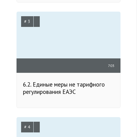
# 3
703
6.2. Единые меры не тарифного
регулирования ЕАЭС
# 4