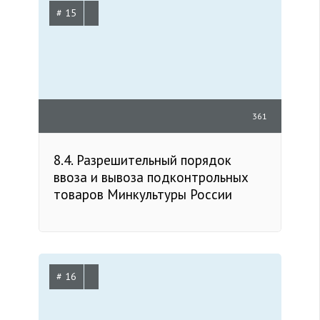
# 15
361
8.4. Разрешительный порядок
ввоза и вывоза подконтрольных
товаров Минкультуры России
# 16