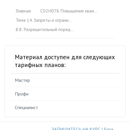
Главная
C02H076 Повышение квалификации СПТО
Тема 14. Запреты и ограничения ввоза/вывоза товаров
8.8. Разрешительный порядок ввоза и вывоза подконтрольных товаров Роскомнадзор, Минобороны России, ФСО России
Материал доступен для следующих
тарифных планов:
Мастер
Профи
Специалист
ЗАПИШИТЕСЬ НА КУРС
|
База