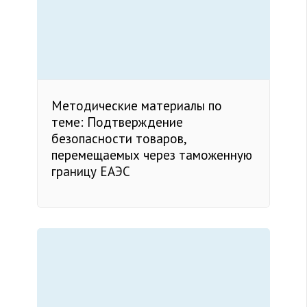
Методические материалы по
теме: Подтверждение
безопасности товаров,
перемещаемых через таможенную
границу ЕАЭС