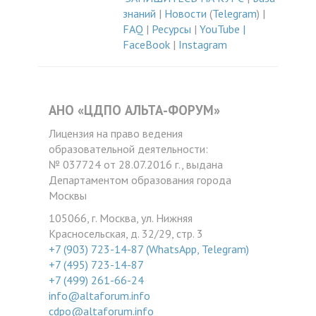
знаний
|
Новости
(
Telegram
) |
FAQ
|
Ресурсы
|
YouTube
|
FaceBook
|
Instagram
АНО «ЦДПО АЛЬТА-ФОРУМ»
Лицензия на право ведения
образовательной деятельности:
№ 037724 от 28.07.2016 г., выдана
Департаментом образования города
Москвы
105066, г. Москва, ул. Нижняя
Красносельская, д. 32/29, стр. 3
+7 (903) 723-14-87 (WhatsApp, Telegram)
+7 (495) 723-14-87
+7 (499) 261-66-24
info@altaforum.info
cdpo@altaforum.info