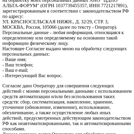
на обработку моих персональных данных АНО "ЦДПО
АЛЬТА-ФОРУМ" (ОГРН 1037739455357, ИНН 7721217891),
зарегистрированным в соответствии с законодательством РФ
по адресу:
УЛ. КРАСНОСЕЛЬСКАЯ НИЖН., Д. 32/29, СТР. 3,
МОСКВА, Россия, 105066 (далее по тексту - Оператор).
Персональные данные - любая информация, относящаяся к
определенному или определяемому на основании такой
информации физическому лицу.
Настоящее Согласие выдано мною на обработку следующих
персональных данных:
- Ваше имя;
- Ваш телефон;
- Ваш e-mail;
- Интересующий Вас вопрос.
Согласие дано Оператору для совершения следующих
действий с моими персональными данными с использованием
средств автоматизации и/или без использования таких
средств: сбор, систематизация, накопление, хранение,
уточнение (обновление, изменение), использование,
обезличивание, а также осуществление любых иных
действий, предусмотренных действующим законодательством
РФ как неавтоматизированными, так и автоматизированными
способами.