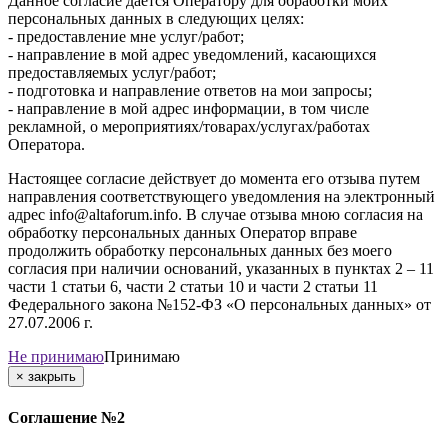
Данное согласие дается Оператору для обработки моих
персональных данных в следующих целях:
- предоставление мне услуг/работ;
- направление в мой адрес уведомлений, касающихся
предоставляемых услуг/работ;
- подготовка и направление ответов на мои запросы;
- направление в мой адрес информации, в том числе
рекламной, о мероприятиях/товарах/услугах/работах
Оператора.
Настоящее согласие действует до момента его отзыва путем
направления соответствующего уведомления на электронный
адрес info@altaforum.info. В случае отзыва мною согласия на
обработку персональных данных Оператор вправе
продолжить обработку персональных данных без моего
согласия при наличии оснований, указанных в пунктах 2 – 11
части 1 статьи 6, части 2 статьи 10 и части 2 статьи 11
Федерального закона №152-ФЗ «О персональных данных» от
27.07.2006 г.
Не принимаю
Принимаю
×
закрыть
Соглашение №2