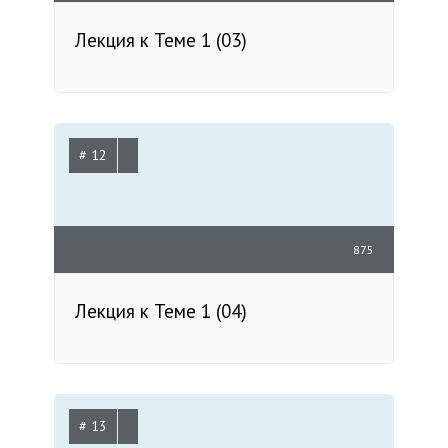
Лекция к Теме 1 (03)
# 12
875
Лекция к Теме 1 (04)
# 13