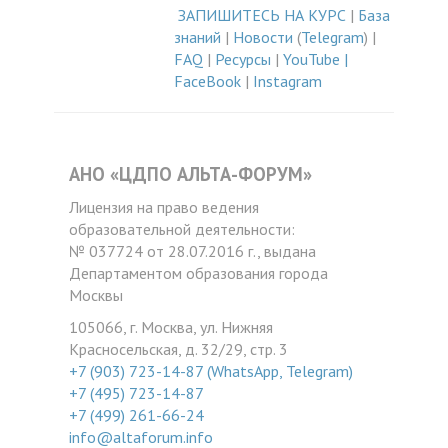
ЗАПИШИТЕСЬ НА КУРС
|
База
знаний
|
Новости
(
Telegram
) |
FAQ
|
Ресурсы
|
YouTube
|
FaceBook
|
Instagram
АНО «ЦДПО АЛЬТА-ФОРУМ»
Лицензия на право ведения
образовательной деятельности:
№ 037724 от 28.07.2016 г., выдана
Департаментом образования города
Москвы
105066, г. Москва, ул. Нижняя
Красносельская, д. 32/29, стр. 3
+7 (903) 723-14-87 (WhatsApp, Telegram)
+7 (495) 723-14-87
+7 (499) 261-66-24
info@altaforum.info