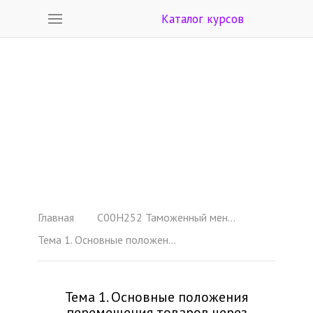
Каталог курсов
Главная
C00H252 Таможенный менеджмент (менеджмент ВЭД)
Тема 1. Основные положения перемещения товаров через таможенную границу ЕАЭС
Тема 1. Основные положения
перемещения товаров через