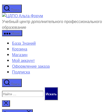
Перейти
Поиск
к
ЦДПО
содержимому
Альта-
Учебный центр дополнительного профессионального
Форум
образование
Меню
База Знаний
Корзина
Магазин
Мой аккаунт
Оформление заказа
Подписка
Поиск
Поиск:
Закрыть
поиск