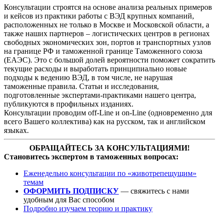
Консультации строятся на основе анализа реальных примеров
и кейсов из практики работы с ВЭД крупных компаний,
расположенных не только в Москве и Московской области, а
также наших партнеров – логистических центров в регионах
свободных экономических зон, портов и транспортных узлов
на границе РФ и таможенной границе Таможенного союза
(ЕАЭС). Это с большой долей вероятности поможет сократить
текущие расходы и выработать принципиально новые
подходы к ведению ВЭД, в том числе, не нарушая
таможенные правила. Статьи и исследования,
подготовленные экспертами-практиками нашего центра,
публикуются в профильных изданиях.
Консультации проводим off-Line и on-Line (одновременно для
всего Вашего коллектива) как на русском, так и английском
языках.
ОБРАЩАЙТЕСЬ ЗА КОНСУЛЬТАЦИЯМИ!
Становитесь экспертом в таможенных вопросах:
Еженедельно консультации по «животрепещущим»
темам
ОФОРМИТЬ ПОДПИСКУ
— свяжитесь с нами
удобным для Вас способом
Подробно изучаем теорию и практику