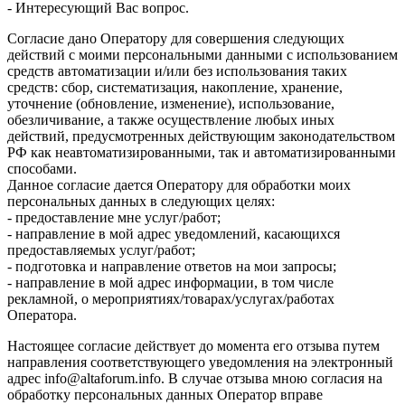
- Интересующий Вас вопрос.
Согласие дано Оператору для совершения следующих
действий с моими персональными данными с использованием
средств автоматизации и/или без использования таких
средств: сбор, систематизация, накопление, хранение,
уточнение (обновление, изменение), использование,
обезличивание, а также осуществление любых иных
действий, предусмотренных действующим законодательством
РФ как неавтоматизированными, так и автоматизированными
способами.
Данное согласие дается Оператору для обработки моих
персональных данных в следующих целях:
- предоставление мне услуг/работ;
- направление в мой адрес уведомлений, касающихся
предоставляемых услуг/работ;
- подготовка и направление ответов на мои запросы;
- направление в мой адрес информации, в том числе
рекламной, о мероприятиях/товарах/услугах/работах
Оператора.
Настоящее согласие действует до момента его отзыва путем
направления соответствующего уведомления на электронный
адрес info@altaforum.info. В случае отзыва мною согласия на
обработку персональных данных Оператор вправе