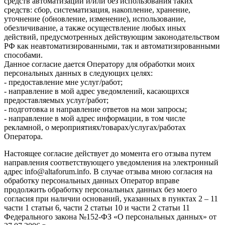
средств автоматизации и/или без использования таких
средств: сбор, систематизация, накопление, хранение,
уточнение (обновление, изменение), использование,
обезличивание, а также осуществление любых иных
действий, предусмотренных действующим законодательством
РФ как неавтоматизированными, так и автоматизированными
способами.
Данное согласие дается Оператору для обработки моих
персональных данных в следующих целях:
- предоставление мне услуг/работ;
- направление в мой адрес уведомлений, касающихся
предоставляемых услуг/работ;
- подготовка и направление ответов на мои запросы;
- направление в мой адрес информации, в том числе
рекламной, о мероприятиях/товарах/услугах/работах
Оператора.
Настоящее согласие действует до момента его отзыва путем
направления соответствующего уведомления на электронный
адрес info@altaforum.info. В случае отзыва мною согласия на
обработку персональных данных Оператор вправе
продолжить обработку персональных данных без моего
согласия при наличии оснований, указанных в пунктах 2 – 11
части 1 статьи 6, части 2 статьи 10 и части 2 статьи 11
Федерального закона №152-ФЗ «О персональных данных» от