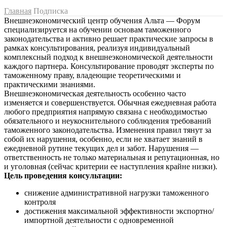
Главная
Подписка
Внешнеэкономический центр обучения Альта — Форум
специализируется на обучении основам таможенного
законодательства и активно решает практические запросы в
рамках консультирования, реализуя индивидуальный
комплексный подход к внешнеэкономической деятельности
каждого партнера. Консультирование проводят эксперты по
таможенному праву, владеющие теоретическими и
практическими знаниями.
Внешнеэкономическая деятельность особенно часто
изменяется и совершенствуется. Обычная ежедневная работа
любого предприятия напрямую связана с необходимостью
обязательного и неукоснительного соблюдения требований
таможенного законодательства. Изменения правил тянут за
собой их нарушения, особенно, если не хватает знаний в
ежедневной рутине текущих дел и забот. Нарушения —
ответственность не только материальная и репутационная, но
и уголовная (сейчас критерии ее наступления крайне низки).
Цель проведения консультации:
снижение административной нагрузки таможенного
контроля
достижения максимальной эффективности экспортно/
импортной деятельности с одновременной