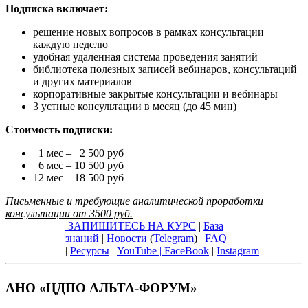
Подписка включает:
решение новых вопросов в рамках консультации
каждую неделю
удобная удаленная система проведения занятий
библиотека полезных записей вебинаров, консультаций
и других материалов
корпоративные закрытые консультации и вебинары
3 устные консультации в месяц (до 45 мин)
Стоимость подписки:
1 мес – 2 500 руб
6 мес – 10 500 руб
12 мес – 18 500 руб
Письменные и требующие аналитической проработки
консультации от 3500 руб.
ЗАПИШИТЕСЬ НА КУРС
|
База
знаний
|
Новости
(
Telegram
) |
FAQ
|
Ресурсы
|
YouTube
|
FaceBook
|
Instagram
АНО «ЦДПО АЛЬТА-ФОРУМ»